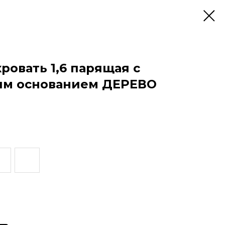
овать 1,6 парящая с
им основанием ДЕРЕВО