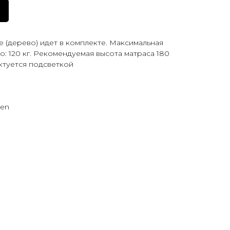
(дерево) идет в комплекте. Максимальная
то: 120 кг. Рекомендуемая высота матраса 180
ктуется подсветкой
pen
m