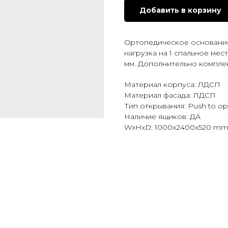
Добавить в корзину
Ортопедическое основание 
нагрузка на 1 спальное мес
мм. Дополнительно компле
Материал корпуса: ЛДСП
Материал фасада: ЛДСП
Тип открывания: Push to o
Наличие ящиков: ДА
WxHxD: 1000x2400x520 m