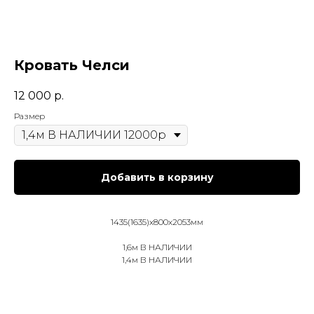
Кровать Челси
12 000
р.
Размер
Добавить в корзину
1435(1635)х800х2053мм
1,6м В НАЛИЧИИ
1,4м В НАЛИЧИИ