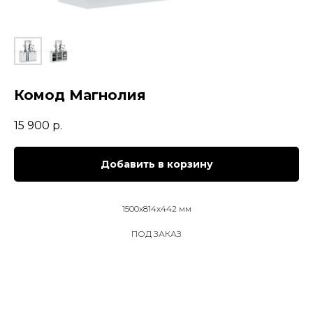
Комод Магнолия
15 900
р.
Добавить в корзину
1500х814х442 мм
ПОД ЗАКАЗ