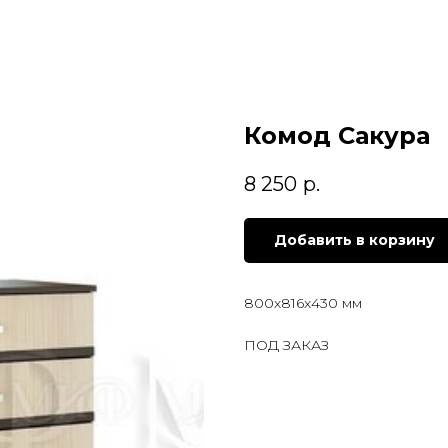
Комод Сакура
8 250
р.
Добавить в корзину
800х816х430 мм
ПОД ЗАКАЗ