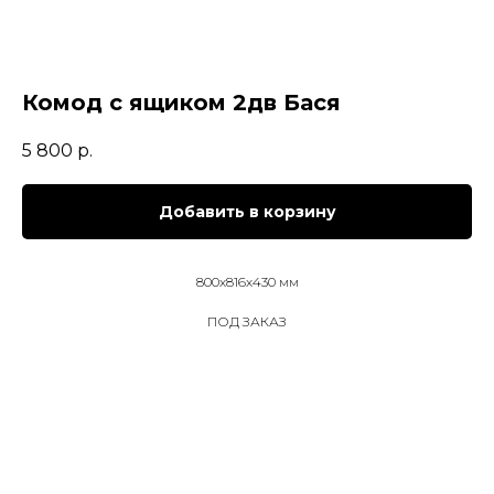
Комод с ящиком 2дв Бася
5 800
р.
Добавить в корзину
800х816х430 мм
ПОД ЗАКАЗ