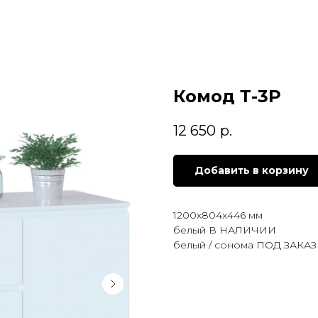
Комод Т-3Р
12 650
р.
Добавить в корзину
1200х804х446 мм
белый В НАЛИЧИИ
белый / сонома ПОД ЗАКАЗ