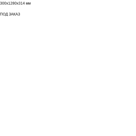
300х1280х314 мм
ПОД ЗАКАЗ