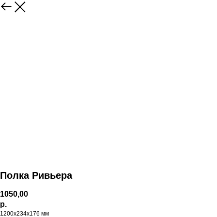
Полка Ривьера
1050,00
р.
1200х234х176 мм