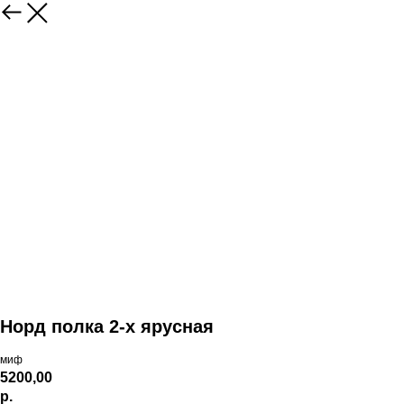
Норд полка 2-х ярусная
миф
5200,00
р.