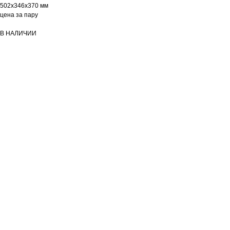
502х346х370 мм
цена за пару
В НАЛИЧИИ