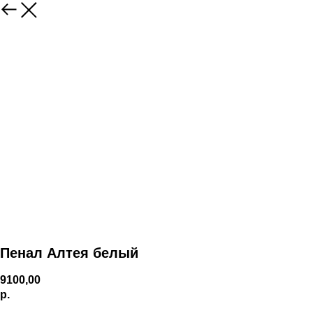
Пенал Алтея белый
9100,00
р.