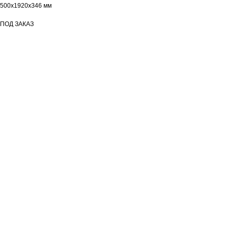
500х1920х346 мм
ПОД ЗАКАЗ