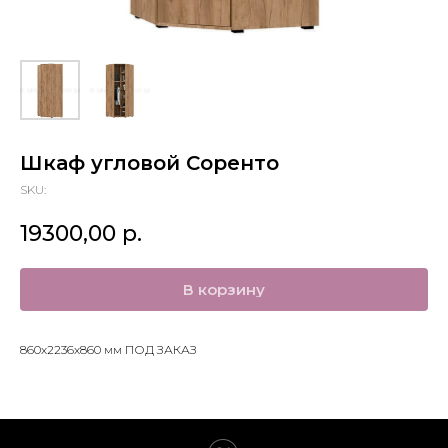
Шкаф угловой Соренто
SKU:
19300,00
р.
В корзину
860х2236х860 мм ПОД ЗАКАЗ