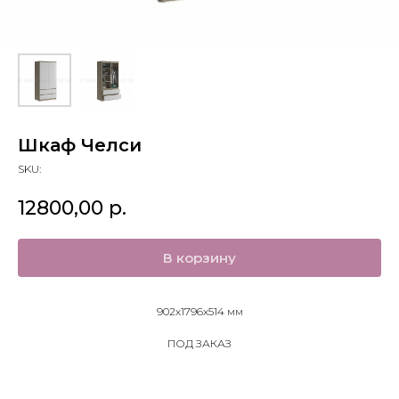
Шкаф Челси
SKU:
12800,00
р.
В корзину
902х1796х514 мм
ПОД ЗАКАЗ