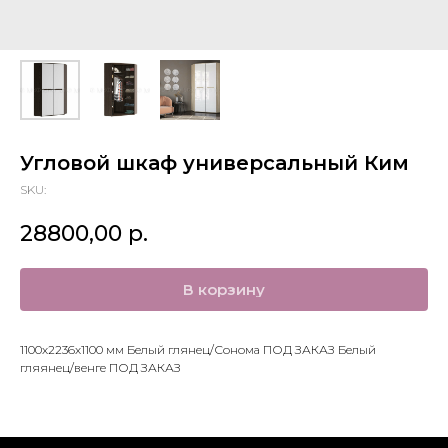
Угловой шкаф универсальный Ким
SKU:
28800,00
р.
В корзину
1100х2236х1100 мм Белый глянец/Сонома ПОД ЗАКАЗ Белый
гляянец/венге ПОД ЗАКАЗ