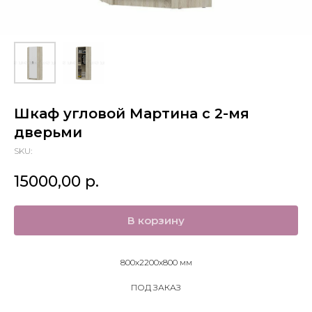
Шкаф угловой Мартина с 2-мя
дверьми
SKU:
15000,00
р.
В корзину
800х2200х800 мм
ПОД ЗАКАЗ