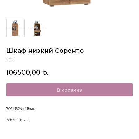
Шкаф низкий Соренто
SKU:
106500,00
р.
В корзину
702х1524х418мм
В НАЛИЧИИ